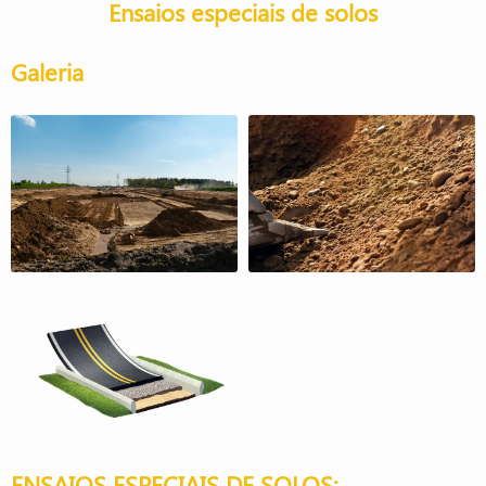
Ensaios especiais de solos
Galeria
ENSAIOS ESPECIAIS DE SOLOS: