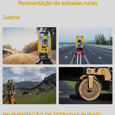
Pavimentação de estradas rurais
Galeria
PAVIMENTAÇÃO DE ESTRADAS RURAIS: