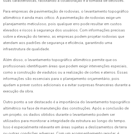
suas características, facilitando a colaboração e a tomada de decisões.
Para empresas de pavimentação de rodovias, o levantamento topográfico
altimétrico é ainda mais crítico. A pavimentação de rodovias exige um
planejamento meticuloso, pois qualquer erro pode resultar em custos
elevados e riscos à segurança dos usuários. Com informações precisas
sobre a elevação do terreno, as empresas podem projetar rodovias que
atendam aos padrões de segurança e eficiência, garantindo uma
infraestrutura de qualidade.
Além disso, o levantamento topográfico altimétrico permite que os
profissionais identifiquem áreas que podem exigir intervenções especiais,
como a construção de viadutos ou a realização de cortes e aterros. Essas
informações são essenciais para o planejamento orçamentário, pois
ajudam a prever custos adicionais e a evitar surpresas financeiras durante a
execução da obra.
Outro ponto a ser destacado é a importância do levantamento topográfico
altimétrico na fase de manutenção das construções. Após a conclusão de
um projeto, os dados obtidos durante o levantamento podem ser
utilizados para monitorar a integridade da estrutura ao longo do tempo.
Isso é especialmente relevante em áreas sujeitas a deslizamentos de terra
ou outras condições adversas. Com um acompanhamento regular, é