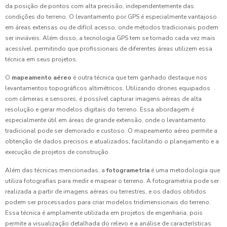
da posição de pontos com alta precisão, independentemente das
condições do terreno. O levantamento por GPS é especialmente vantajoso
em áreas extensas ou de difícil acesso, onde métodos tradicionais podem
ser inviáveis. Além disso, a tecnologia GPS tem se tornado cada vez mais
acessível, permitindo que profissionais de diferentes áreas utilizem essa
técnica em seus projetos.
O
mapeamento aéreo
é outra técnica que tem ganhado destaque nos
levantamentos topográficos altimétricos. Utilizando drones equipados
com câmeras e sensores, é possível capturar imagens aéreas de alta
resolução e gerar modelos digitais do terreno. Essa abordagem é
especialmente útil em áreas de grande extensão, onde o levantamento
tradicional pode ser demorado e custoso. O mapeamento aéreo permite a
obtenção de dados precisos e atualizados, facilitando o planejamento e a
execução de projetos de construção.
Além das técnicas mencionadas, a
fotogrametria
é uma metodologia que
utiliza fotografias para medir e mapear o terreno. A fotogrametria pode ser
realizada a partir de imagens aéreas ou terrestres, e os dados obtidos
podem ser processados para criar modelos tridimensionais do terreno.
Essa técnica é amplamente utilizada em projetos de engenharia, pois
permite a visualização detalhada do relevo e a análise de características