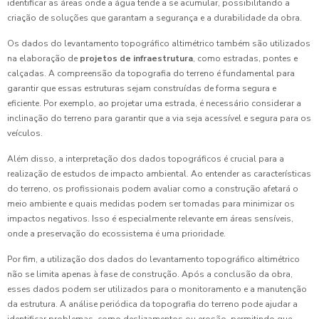
identificar as áreas onde a água tende a se acumular, possibilitando a
criação de soluções que garantam a segurança e a durabilidade da obra.
Os dados do levantamento topográfico altimétrico também são utilizados
na elaboração de
projetos de infraestrutura
, como estradas, pontes e
calçadas. A compreensão da topografia do terreno é fundamental para
garantir que essas estruturas sejam construídas de forma segura e
eficiente. Por exemplo, ao projetar uma estrada, é necessário considerar a
inclinação do terreno para garantir que a via seja acessível e segura para os
veículos.
Além disso, a interpretação dos dados topográficos é crucial para a
realização de estudos de impacto ambiental. Ao entender as características
do terreno, os profissionais podem avaliar como a construção afetará o
meio ambiente e quais medidas podem ser tomadas para minimizar os
impactos negativos. Isso é especialmente relevante em áreas sensíveis,
onde a preservação do ecossistema é uma prioridade.
Por fim, a utilização dos dados do levantamento topográfico altimétrico
não se limita apenas à fase de construção. Após a conclusão da obra,
esses dados podem ser utilizados para o monitoramento e a manutenção
da estrutura. A análise periódica da topografia do terreno pode ajudar a