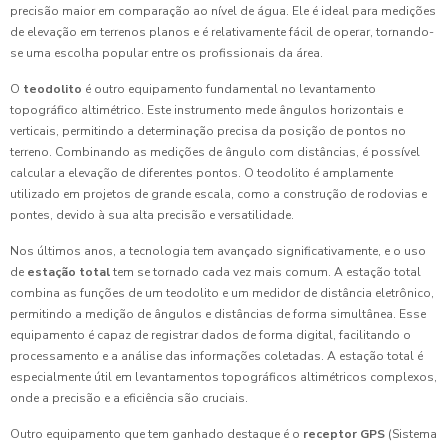
precisão maior em comparação ao nível de água. Ele é ideal para medições
de elevação em terrenos planos e é relativamente fácil de operar, tornando-
se uma escolha popular entre os profissionais da área.
O
teodolito
é outro equipamento fundamental no levantamento
topográfico altimétrico. Este instrumento mede ângulos horizontais e
verticais, permitindo a determinação precisa da posição de pontos no
terreno. Combinando as medições de ângulo com distâncias, é possível
calcular a elevação de diferentes pontos. O teodolito é amplamente
utilizado em projetos de grande escala, como a construção de rodovias e
pontes, devido à sua alta precisão e versatilidade.
Nos últimos anos, a tecnologia tem avançado significativamente, e o uso
de
estação total
tem se tornado cada vez mais comum. A estação total
combina as funções de um teodolito e um medidor de distância eletrônico,
permitindo a medição de ângulos e distâncias de forma simultânea. Esse
equipamento é capaz de registrar dados de forma digital, facilitando o
processamento e a análise das informações coletadas. A estação total é
especialmente útil em levantamentos topográficos altimétricos complexos,
onde a precisão e a eficiência são cruciais.
Outro equipamento que tem ganhado destaque é o
receptor GPS
(Sistema