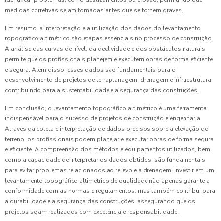
identificar problemas, como deslizamentos ou erosão, permitindo que
medidas corretivas sejam tomadas antes que se tornem graves.
Em resumo, a interpretação e a utilização dos dados do levantamento
topográfico altimétrico são etapas essenciais no processo de construção.
A análise das curvas de nível, da declividade e dos obstáculos naturais
permite que os profissionais planejem e executem obras de forma eficiente
e segura. Além disso, esses dados são fundamentais para o
desenvolvimento de projetos de terraplanagem, drenagem e infraestrutura,
contribuindo para a sustentabilidade e a segurança das construções.
Em conclusão, o levantamento topográfico altimétrico é uma ferramenta
indispensável para o sucesso de projetos de construção e engenharia.
Através da coleta e interpretação de dados precisos sobre a elevação do
terreno, os profissionais podem planejar e executar obras de forma segura
e eficiente. A compreensão dos métodos e equipamentos utilizados, bem
como a capacidade de interpretar os dados obtidos, são fundamentais
para evitar problemas relacionados ao relevo e à drenagem. Investir em um
levantamento topográfico altimétrico de qualidade não apenas garante a
conformidade com as normas e regulamentos, mas também contribui para
a durabilidade e a segurança das construções, assegurando que os
projetos sejam realizados com excelência e responsabilidade.