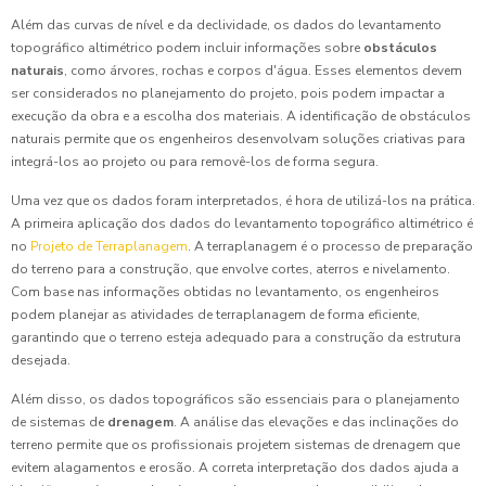
Além das curvas de nível e da declividade, os dados do levantamento
topográfico altimétrico podem incluir informações sobre
obstáculos
naturais
, como árvores, rochas e corpos d'água. Esses elementos devem
ser considerados no planejamento do projeto, pois podem impactar a
execução da obra e a escolha dos materiais. A identificação de obstáculos
naturais permite que os engenheiros desenvolvam soluções criativas para
integrá-los ao projeto ou para removê-los de forma segura.
Uma vez que os dados foram interpretados, é hora de utilizá-los na prática.
A primeira aplicação dos dados do levantamento topográfico altimétrico é
no
Projeto de Terraplanagem
. A terraplanagem é o processo de preparação
do terreno para a construção, que envolve cortes, aterros e nivelamento.
Com base nas informações obtidas no levantamento, os engenheiros
podem planejar as atividades de terraplanagem de forma eficiente,
garantindo que o terreno esteja adequado para a construção da estrutura
desejada.
Além disso, os dados topográficos são essenciais para o planejamento
de sistemas de
drenagem
. A análise das elevações e das inclinações do
terreno permite que os profissionais projetem sistemas de drenagem que
evitem alagamentos e erosão. A correta interpretação dos dados ajuda a