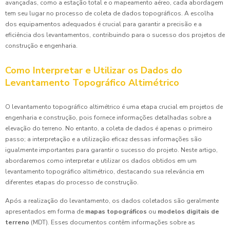
avançadas, como a estação total e o mapeamento aéreo, cada abordagem
tem seu lugar no processo de coleta de dados topográficos. A escolha
dos equipamentos adequados é crucial para garantir a precisão e a
eficiência dos levantamentos, contribuindo para o sucesso dos projetos de
construção e engenharia.
Como Interpretar e Utilizar os Dados do
Levantamento Topográfico Altimétrico
O levantamento topográfico altimétrico é uma etapa crucial em projetos de
engenharia e construção, pois fornece informações detalhadas sobre a
elevação do terreno. No entanto, a coleta de dados é apenas o primeiro
passo; a interpretação e a utilização eficaz dessas informações são
igualmente importantes para garantir o sucesso do projeto. Neste artigo,
abordaremos como interpretar e utilizar os dados obtidos em um
levantamento topográfico altimétrico, destacando sua relevância em
diferentes etapas do processo de construção.
Após a realização do levantamento, os dados coletados são geralmente
apresentados em forma de
mapas topográficos
ou
modelos digitais de
terreno
(MDT). Esses documentos contêm informações sobre as