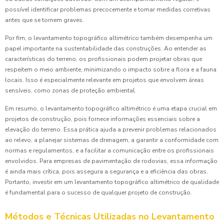
possível identificar problemas precocemente e tomar medidas corretivas
antes que se tornem graves.
Por fim, o levantamento topográfico altimétrico também desempenha um
papel importante na sustentabilidade das construções. Ao entender as
características do terreno, os profissionais podem projetar obras que
respeitem o meio ambiente, minimizando o impacto sobre a flora e a fauna
locais. Isso é especialmente relevante em projetos que envolvem áreas
sensíveis, como zonas de proteção ambiental.
Em resumo, o levantamento topográfico altimétrico é uma etapa crucial em
projetos de construção, pois fornece informações essenciais sobre a
elevação do terreno. Essa prática ajuda a prevenir problemas relacionados
ao relevo, a planejar sistemas de drenagem, a garantir a conformidade com
normas e regulamentos, e a facilitar a comunicação entre os profissionais
envolvidos. Para empresas de pavimentação de rodovias, essa informação
é ainda mais crítica, pois assegura a segurança e a eficiência das obras.
Portanto, investir em um levantamento topográfico altimétrico de qualidade
é fundamental para o sucesso de qualquer projeto de construção.
Métodos e Técnicas Utilizadas no Levantamento