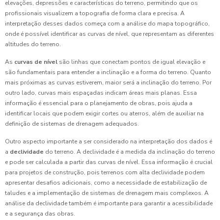
elevações, depressões e características do terreno, permitindo que os
profissionais visualizem a topografia de forma clara e precisa. A
interpretação desses dados começa com a análise do mapa topográfico,
onde é possível identificar as curvas de nível, que representam as diferentes
altitudes do terreno.
As
curvas de nível
são linhas que conectam pontos de igual elevação e
são fundamentais para entender a inclinação e a forma do terreno. Quanto
mais próximas as curvas estiverem, maior será a inclinação do terreno. Por
outro lado, curvas mais espaçadas indicam áreas mais planas. Essa
informação é essencial para o planejamento de obras, pois ajuda a
identificar locais que podem exigir cortes ou aterros, além de auxiliar na
definição de sistemas de drenagem adequados.
Outro aspecto importante a ser considerado na interpretação dos dados é
a
declividade
do terreno. A declividade é a medida da inclinação do terreno
e pode ser calculada a partir das curvas de nível. Essa informação é crucial
para projetos de construção, pois terrenos com alta declividade podem
apresentar desafios adicionais, como a necessidade de estabilização de
taludes e a implementação de sistemas de drenagem mais complexos. A
análise da declividade também é importante para garantir a acessibilidade
e a segurança das obras.