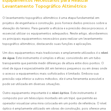
Equipamentos Necessários para Realizar
Levantamento Topográfico Altimétrico
O levantamento topográfico altimétrico é uma etapa fundamental em
projetos de engenharia e construção, pois fornece dados precisos sobre a
elevação do terreno. Para garantir a eficácia e a precisão desse processo, é
essencial utilizar os equipamentos adequados. Neste artigo, abordaremos
os principais equipamentos necessários para realizar um levantamento
topográfico altimétrico, destacando suas funções e aplicações.
Um dos equipamentos mais tradicionais e amplamente utilizados é o
nível
de água
. Este instrumento é simples e eficaz, consistindo em um tubo
transparente que permite medir diferenças de altura entre dois pontos. O
nível de água é especialmente útil em terrenos pequenos ou em áreas onde
o acesso a equipamentos mais sofisticados é limitado. Embora sua
precisão seja inferior a outros métodos, ele é uma ferramenta acessível e
pode ser utilizada em diversas situações.
Outro equipamento importante é o
nível óptico
. Este instrumento é
composto por um telescópio montado em um tripé, que permite ao
operador visualizar uma mira colocada em um ponto de referência. O nível
óptico é amplamente utilizado em obras de construção, pois oferece uma