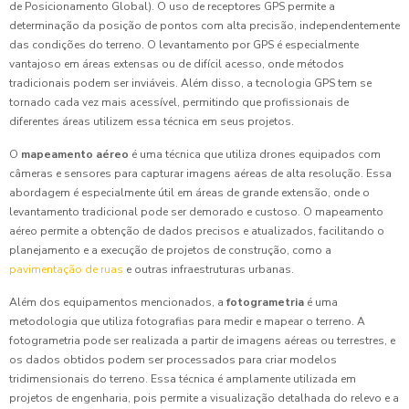
de Posicionamento Global). O uso de receptores GPS permite a
determinação da posição de pontos com alta precisão, independentemente
das condições do terreno. O levantamento por GPS é especialmente
vantajoso em áreas extensas ou de difícil acesso, onde métodos
tradicionais podem ser inviáveis. Além disso, a tecnologia GPS tem se
tornado cada vez mais acessível, permitindo que profissionais de
diferentes áreas utilizem essa técnica em seus projetos.
O
mapeamento aéreo
é uma técnica que utiliza drones equipados com
câmeras e sensores para capturar imagens aéreas de alta resolução. Essa
abordagem é especialmente útil em áreas de grande extensão, onde o
levantamento tradicional pode ser demorado e custoso. O mapeamento
aéreo permite a obtenção de dados precisos e atualizados, facilitando o
planejamento e a execução de projetos de construção, como a
pavimentação de ruas
e outras infraestruturas urbanas.
Além dos equipamentos mencionados, a
fotogrametria
é uma
metodologia que utiliza fotografias para medir e mapear o terreno. A
fotogrametria pode ser realizada a partir de imagens aéreas ou terrestres, e
os dados obtidos podem ser processados para criar modelos
tridimensionais do terreno. Essa técnica é amplamente utilizada em
projetos de engenharia, pois permite a visualização detalhada do relevo e a