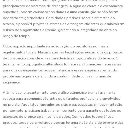
Além disso, o levantamento topográfico altimétrico é essencial para o
planejamento de sistemas de drenagem. A água da chuva e o escoamento
superficial podem causar sérios danos a uma construção se não forem
devidamente gerenciados. Com dados precisos sobre a altimetria do
terreno, é possível projetar sistemas de drenagem eficientes que minimizem
o risco de alagamentos e erosão, garantindo a integridade da obra ao
longo do tempo.
Outro aspecto importante é a adequação do projeto às normas e
regulamentos locais. Muitas vezes, as legislações exigem que os projetos
de construção considerem as características topográficas do terreno. O
levantamento topográfico altimétrico fornece as informações necessárias
para que os engenheiros possam atender a essas exigências, evitando
problemas legais e garantindo a conformidade com as normas de
segurança.
Além disso, o levantamento topográfico altimétrico é uma ferramenta
valiosa para a comunicação entre os diferentes profissionais envolvidos
no projeto. Arquitetos, engenheiros civis e especialistas em pavimentação,
por exemplo, precisam trabalhar em conjunto para garantir que todos os
aspectos do projeto sejam considerados. Com dados topográficos
precisos, todos os envolvidos podem ter uma visão clara do terreno e das