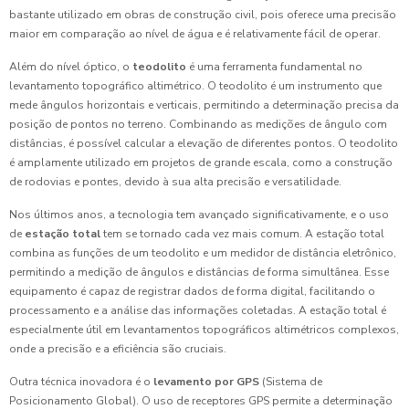
bastante utilizado em obras de construção civil, pois oferece uma precisão
maior em comparação ao nível de água e é relativamente fácil de operar.
Além do nível óptico, o
teodolito
é uma ferramenta fundamental no
levantamento topográfico altimétrico. O teodolito é um instrumento que
mede ângulos horizontais e verticais, permitindo a determinação precisa da
posição de pontos no terreno. Combinando as medições de ângulo com
distâncias, é possível calcular a elevação de diferentes pontos. O teodolito
é amplamente utilizado em projetos de grande escala, como a construção
de rodovias e pontes, devido à sua alta precisão e versatilidade.
Nos últimos anos, a tecnologia tem avançado significativamente, e o uso
de
estação total
tem se tornado cada vez mais comum. A estação total
combina as funções de um teodolito e um medidor de distância eletrônico,
permitindo a medição de ângulos e distâncias de forma simultânea. Esse
equipamento é capaz de registrar dados de forma digital, facilitando o
processamento e a análise das informações coletadas. A estação total é
especialmente útil em levantamentos topográficos altimétricos complexos,
onde a precisão e a eficiência são cruciais.
Outra técnica inovadora é o
levamento por GPS
(Sistema de
Posicionamento Global). O uso de receptores GPS permite a determinação