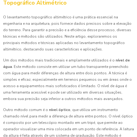
Topográfico Altimétrico
O levantamento topográfico altimétrico é uma prática essencial na
engenharia e na arquitetura, pois fornece dados precisos sobre a elevação
do terreno. Para garantir a precisão e a eficiência desse processo, diversas
técnicas e métodos são utilizados. Neste artigo, exploraremos os
principais métodos e técnicas aplicadas no levantamento topográfico
altimétrico, destacando suas características e aplicações.
Um dos métodos mais tradicionais e amplamente utilizados é o
nível de
água
. Este método consiste em utilizar um tubo transparente preenchido
com água para medir diferenças de altura entre dois pontos. A técnica é
simples e eficaz, especialmente em terrenos pequenos ou em áreas onde o
acesso a equipamentos mais sofisticados é limitado. O nível de água é
uma ferramenta acessível e pode ser utilizado em diversas situações,
embora sua precisão seja inferior a outros métodos mais avançados.
Outro método comum é o
nível óptico
, que utiliza um instrumento
chamado nível para medir a diferença de altura entre pontos. O nível óptico
é composto por um telescópio montado em um tripé, que permite ao
operador visualizar uma mira colocada em um ponto de referência. A leitura
da altura é feita através de um sistema de graduação. Este método é