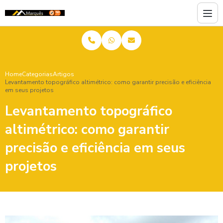
Home
Categorias
Artigos
Levantamento topográfico altimétrico: como garantir precisão e eficiência
em seus projetos
Levantamento topográfico
altimétrico: como garantir
precisão e eficiência em seus
projetos