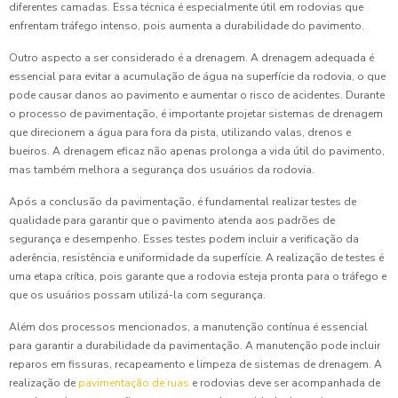
diferentes camadas. Essa técnica é especialmente útil em rodovias que
enfrentam tráfego intenso, pois aumenta a durabilidade do pavimento.
Outro aspecto a ser considerado é a drenagem. A drenagem adequada é
essencial para evitar a acumulação de água na superfície da rodovia, o que
pode causar danos ao pavimento e aumentar o risco de acidentes. Durante
o processo de pavimentação, é importante projetar sistemas de drenagem
que direcionem a água para fora da pista, utilizando valas, drenos e
bueiros. A drenagem eficaz não apenas prolonga a vida útil do pavimento,
mas também melhora a segurança dos usuários da rodovia.
Após a conclusão da pavimentação, é fundamental realizar testes de
qualidade para garantir que o pavimento atenda aos padrões de
segurança e desempenho. Esses testes podem incluir a verificação da
aderência, resistência e uniformidade da superfície. A realização de testes é
uma etapa crítica, pois garante que a rodovia esteja pronta para o tráfego e
que os usuários possam utilizá-la com segurança.
Além dos processos mencionados, a manutenção contínua é essencial
para garantir a durabilidade da pavimentação. A manutenção pode incluir
reparos em fissuras, recapeamento e limpeza de sistemas de drenagem. A
realização de
pavimentação de ruas
e rodovias deve ser acompanhada de