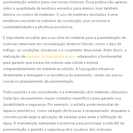
pavimentação anterior para criar novas misturas. Essa prática não apenas
reduz a quantidade de resíduos enviados para aterros, mas também
diminui os custos de materiais. O uso de materiais reciclados é uma
tendência crescente na indústria da construção, pois promove a
sustentabilidade e a eficiência econômica.
É importante ressaltar que a escolha do material para a pavimentação de
rodovias deve levar em consideração diversos fatores, como o tipo de
tráfego, as condições climáticas e o orçamento disponível. Além disso, a
realização de
serviços de topografia preços
adequados é fundamental
para garantir que a base da rodovia seja sólida e estável,
independentemente do material escolhido. A topografia influencia
diretamente a drenagem e a resistência do pavimento, sendo um passo
crucial no planejamento da pavimentação.
Outro aspecto a ser considerado é a manutenção dos materiais utilizados.
Cada tipo de pavimento requer cuidados específicos para garantir sua
durabilidade e segurança. Por exemplo, o asfalto pode necessitar de
reparos periódicos, como selagem de fissuras e recapeamento, enquanto o
concreto pode exigir a aplicação de selantes para evitar a infiltração de
água. A manutenção adequada é essencial para prolongar a vida útil da
pavimentação e garantir a segurança dos usuários das rodovias.