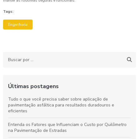
manter as rodovias seguras e funcionais.
Tags:
Engenharia
Últimas postagens
Tudo o que você precisa saber sobre aplicação de
pavimentação asfáltica para resultados duradouros e
eficientes
Entenda os Fatores que Influenciam o Custo por Quilômetro
na Pavimentação de Estradas