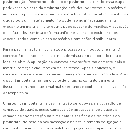
pavimentação. Dependendo do tipo de pavimento escolhido, essa etapa
pode variar. No caso da pavimentação asfáltica, por exemplo, o asfalto é
aquecido e aplicado em camadas sobre a base. A temperatura do asfalto é
crucial, pois um material muito frio pode não aderir adequadamente,
enquanto um material muito quente pode causar deformações. A aplicação
do asfalto deve ser feita de forma uniforme, utilizando equipamentos
especializados, como usinas de asfalto e caminhões distribuidores.
Para a pavimentação em concreto, o processo é um pouco diferente. O
concreto é preparado em uma central de mistura e transportado para o
local da obra. A aplicação do concreto deve ser feita rapidamente, pois o
material começa a endurecer em pouco tempo. Após a aplicação, o
concreto deve ser alisado e nivelado para garantir uma superfície lisa. Além
disso, é importante realizar o corte de juntas no concreto para evitar
fissuras, permitindo que o material se expanda e contraia com as variações
de temperatura.
Uma técnica importante na pavimentação de rodovias é a utilização de
camadas de ligação. Essas camadas são aplicadas entre a base e a
camada de pavimentação para melhorar a aderência e a resistência do
pavimento. No caso da pavimentação asfáltica, a camada de ligação é
composta por uma mistura de asfalto e agregados que ajuda a unir as