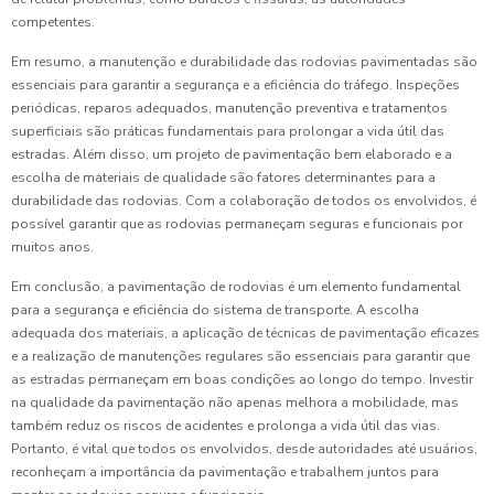
competentes.
Em resumo, a manutenção e durabilidade das rodovias pavimentadas são
essenciais para garantir a segurança e a eficiência do tráfego. Inspeções
periódicas, reparos adequados, manutenção preventiva e tratamentos
superficiais são práticas fundamentais para prolongar a vida útil das
estradas. Além disso, um projeto de pavimentação bem elaborado e a
escolha de materiais de qualidade são fatores determinantes para a
durabilidade das rodovias. Com a colaboração de todos os envolvidos, é
possível garantir que as rodovias permaneçam seguras e funcionais por
muitos anos.
Em conclusão, a pavimentação de rodovias é um elemento fundamental
para a segurança e eficiência do sistema de transporte. A escolha
adequada dos materiais, a aplicação de técnicas de pavimentação eficazes
e a realização de manutenções regulares são essenciais para garantir que
as estradas permaneçam em boas condições ao longo do tempo. Investir
na qualidade da pavimentação não apenas melhora a mobilidade, mas
também reduz os riscos de acidentes e prolonga a vida útil das vias.
Portanto, é vital que todos os envolvidos, desde autoridades até usuários,
reconheçam a importância da pavimentação e trabalhem juntos para