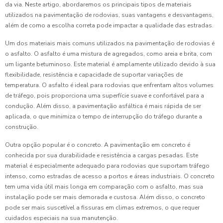
da via. Neste artigo, abordaremos os principais tipos de materiais
utilizados na pavimentação de rodovias, suas vantagens e desvantagens,
além de como a escolha correta pode impactar a qualidade das estradas.
Um dos materiais mais comuns utilizados na pavimentação de rodovias é
o asfalto. O asfalto é uma mistura de agregados, como areia e brita, com
um ligante betuminoso. Este material é amplamente utilizado devido à sua
flexibilidade, resistência e capacidade de suportar variações de
temperatura. O asfalto é ideal para rodovias que enfrentam altos volumes
de tráfego, pois proporciona uma superfície suave e confortável para a
condução. Além disso, a pavimentação asfáltica é mais rápida de ser
aplicada, o que minimiza o tempo de interrupção do tráfego durante a
construção.
Outra opção popular é o concreto. A pavimentação em concreto é
conhecida por sua durabilidade e resistência a cargas pesadas. Este
material é especialmente adequado para rodovias que suportam tráfego
intenso, como estradas de acesso a portos e áreas industriais. O concreto
tem uma vida útil mais longa em comparação com o asfalto, mas sua
instalação pode ser mais demorada e custosa. Além disso, o concreto
pode ser mais suscetível a fissuras em climas extremos, o que requer
cuidados especiais na sua manutenção.