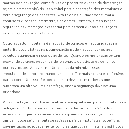
marcas de sinalização, como faixas de pedestres e linhas de demarcação,
sejam claramente visíveis. Isso é vital para a orientação dos motoristas e
para a segurança dos pedestres. A falta de visibilidade pode levar a
confusões e, consequentemente, a acidentes. Portanto, a manutenção
regular da pavimentação é essencial para garantir que as sinalizações
permaneçam visíveis e eficazes.
Outro aspecto importante é a redução de buracos e irregularidades na
pista. Buracos e falhas na pavimentação podem causar danos aos
veículos e aumentar o risco de acidentes. Quando os motoristas tentam
desviar de buracos, podem perder o controle do veículo ou colidir com
outros veículos. A pavimentação adequada minimiza essas
irregularidades, proporcionando uma superfície mais segura e confortável
para a condução. Isso é especialmente relevante em rodovias que
suportam um alto volume de tráfego, onde a segurança deve ser uma
prioridade.
A pavimentação de rodovias também desempenha um papel importante na
redução do ruído. Estradas mal pavimentadas podem gerar ruídos
excessivos, o que não apenas afeta a experiência de condução, mas
também pode ser uma fonte de estresse para os motoristas. Superfícies
pavimentadas adequadamente, como as que utilizam materiais asfálticos,