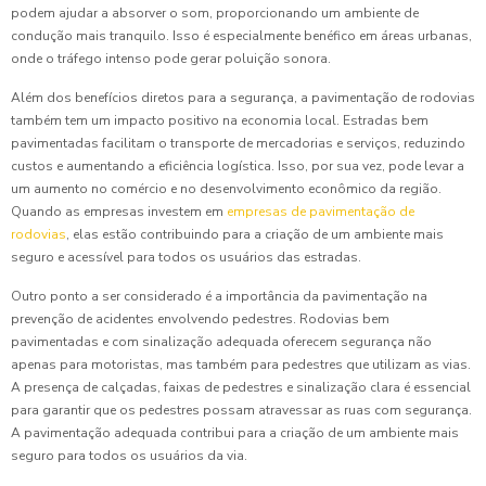
podem ajudar a absorver o som, proporcionando um ambiente de
condução mais tranquilo. Isso é especialmente benéfico em áreas urbanas,
onde o tráfego intenso pode gerar poluição sonora.
Além dos benefícios diretos para a segurança, a pavimentação de rodovias
também tem um impacto positivo na economia local. Estradas bem
pavimentadas facilitam o transporte de mercadorias e serviços, reduzindo
custos e aumentando a eficiência logística. Isso, por sua vez, pode levar a
um aumento no comércio e no desenvolvimento econômico da região.
Quando as empresas investem em
empresas de pavimentação de
rodovias
, elas estão contribuindo para a criação de um ambiente mais
seguro e acessível para todos os usuários das estradas.
Outro ponto a ser considerado é a importância da pavimentação na
prevenção de acidentes envolvendo pedestres. Rodovias bem
pavimentadas e com sinalização adequada oferecem segurança não
apenas para motoristas, mas também para pedestres que utilizam as vias.
A presença de calçadas, faixas de pedestres e sinalização clara é essencial
para garantir que os pedestres possam atravessar as ruas com segurança.
A pavimentação adequada contribui para a criação de um ambiente mais
seguro para todos os usuários da via.