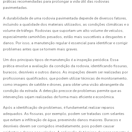
práticas recomendadas para prolongar a vida útil das rodovias
pavimentadas.
A durabilidade de uma rodovia pavimentada depende de diversos fatores,
incluindo a qualidade dos materiais utilizados, as condições climáticas e o
volume de tráfego. Rodovias que suportam um alto volume de veículos,
especialmente caminhões pesados, estão mais suscetíveis a desgastes e
danos. Por isso, a manutenção regular é essencial para identificar e corrigir
problemas antes que se tornem mais graves.
Um dos principais tipos de manutenção é a inspeção periódica. Essa
prática envolve a avaliação da condição da rodovia, identificando fissuras,
buracos, desníveis e outros danos. As inspeções devem ser realizadas por
profissionais qualificados, que podem utilizar técnicas de monitoramento,
como imagens de satélite e drones, para obter uma visão abrangente da
condição da estrada. A detecção precoce de problemas permite que as
intervenções sejam realizadas de forma mais eficiente e econômica.
Após a identificação de problemas, é fundamental realizar reparos
adequados. As fissuras, por exemplo, podem ser tratadas com selantes
que evitam a infiltração de água, prevenindo danos maiores. Buracos e
desníveis devem ser corrigidos imediatamente, pois podem causar