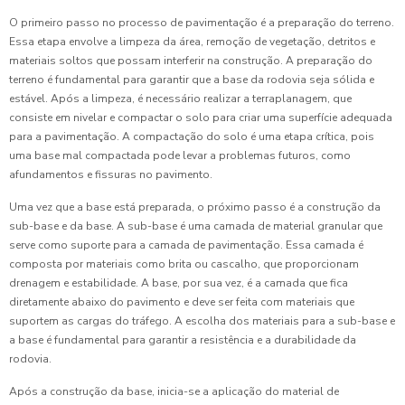
O primeiro passo no processo de pavimentação é a preparação do terreno.
Essa etapa envolve a limpeza da área, remoção de vegetação, detritos e
materiais soltos que possam interferir na construção. A preparação do
terreno é fundamental para garantir que a base da rodovia seja sólida e
estável. Após a limpeza, é necessário realizar a terraplanagem, que
consiste em nivelar e compactar o solo para criar uma superfície adequada
para a pavimentação. A compactação do solo é uma etapa crítica, pois
uma base mal compactada pode levar a problemas futuros, como
afundamentos e fissuras no pavimento.
Uma vez que a base está preparada, o próximo passo é a construção da
sub-base e da base. A sub-base é uma camada de material granular que
serve como suporte para a camada de pavimentação. Essa camada é
composta por materiais como brita ou cascalho, que proporcionam
drenagem e estabilidade. A base, por sua vez, é a camada que fica
diretamente abaixo do pavimento e deve ser feita com materiais que
suportem as cargas do tráfego. A escolha dos materiais para a sub-base e
a base é fundamental para garantir a resistência e a durabilidade da
rodovia.
Após a construção da base, inicia-se a aplicação do material de