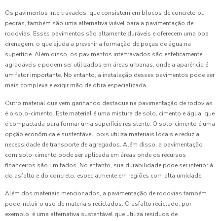
Os pavimentos intertravados, que consistem em blocos de concreto ou
pedras, também são uma alternativa viável para a pavimentação de
rodovias. Esses pavimentos são altamente duráveis e oferecem uma boa
drenagem, o que ajuda a prevenir a formação de poças de água na
superfície. Além disso, os pavimentos intertravados são esteticamente
agradáveis e podem ser utilizados em áreas urbanas, onde a aparência é
um fator importante. No entanto, a instalação desses pavimentos pode ser
mais complexa e exigir mão de obra especializada.
Outro material que vem ganhando destaque na pavimentação de rodovias
é o solo-cimento. Este material é uma mistura de solo, cimento e água, que
é compactada para formar uma superfície resistente. O solo-cimento é uma
opção econômica e sustentável, pois utiliza materiais locais e reduz a
necessidade de transporte de agregados. Além disso, a pavimentação
com solo-cimento pode ser aplicada em áreas onde os recursos
financeiros são limitados. No entanto, sua durabilidade pode ser inferior à
do asfalto e do concreto, especialmente em regiões com alta umidade.
Além dos materiais mencionados, a pavimentação de rodovias também
pode incluir o uso de materiais reciclados. O asfalto reciclado, por
exemplo, é uma alternativa sustentável que utiliza resíduos de