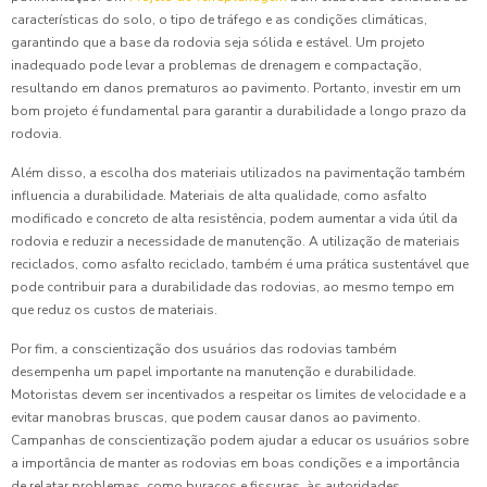
características do solo, o tipo de tráfego e as condições climáticas,
garantindo que a base da rodovia seja sólida e estável. Um projeto
inadequado pode levar a problemas de drenagem e compactação,
resultando em danos prematuros ao pavimento. Portanto, investir em um
bom projeto é fundamental para garantir a durabilidade a longo prazo da
rodovia.
Além disso, a escolha dos materiais utilizados na pavimentação também
influencia a durabilidade. Materiais de alta qualidade, como asfalto
modificado e concreto de alta resistência, podem aumentar a vida útil da
rodovia e reduzir a necessidade de manutenção. A utilização de materiais
reciclados, como asfalto reciclado, também é uma prática sustentável que
pode contribuir para a durabilidade das rodovias, ao mesmo tempo em
que reduz os custos de materiais.
Por fim, a conscientização dos usuários das rodovias também
desempenha um papel importante na manutenção e durabilidade.
Motoristas devem ser incentivados a respeitar os limites de velocidade e a
evitar manobras bruscas, que podem causar danos ao pavimento.
Campanhas de conscientização podem ajudar a educar os usuários sobre
a importância de manter as rodovias em boas condições e a importância
de relatar problemas, como buracos e fissuras, às autoridades