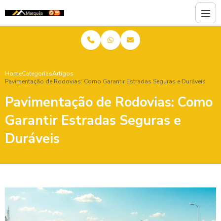
Home
Categorias
Artigos
Pavimentação de Rodovias: Como Garantir Estradas Seguras e Duráveis
Pavimentação de Rodovias: Como
Garantir Estradas Seguras e
Duráveis