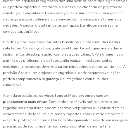
Investir em serviços topográficos traz uma série de benefícios significativos
que podem impactar diretamente o sucesso e a eficiência de projetos de
construção e engenharia. Esses serviços são fundamentais para garantir
dados precisos e confiáveis, que servirão como base para a tomada de
decisões. A seguir, discutiremos os principais benefícios de investir em
serviços topográficos.
Um dos primeiros e mais evidentes benefícios é a
precisão dos dados
coletados
. Os serviços topográficos utilizam tecnologias avançadas e
instrumentos de alta precisão, como estações totais, GPS e drones. Isso
permite que profissionais de topografia realizem medições exatas,
reduzindo erros que podem resultar em retrabalhos e custos adicionais. A
precisão é crucial em projetos de engenharia, onde pequenas variações
podem comprometer a segurança e a integridade estrutural das
edificações.
Além da precisão, os
serviços topográficos proporcionam um
planejamento mais eficaz
. Com dados confiáveis sobre o terreno, os
engenheiros e arquitetos podem desenvolver projetos que consideram as
características do local, minimizando impactos sobre o meio ambiente e
evitando problemas futuros. Um bom planejamento baseado em medições
precisas pode economizar tempo e recursos, além de aumentar a