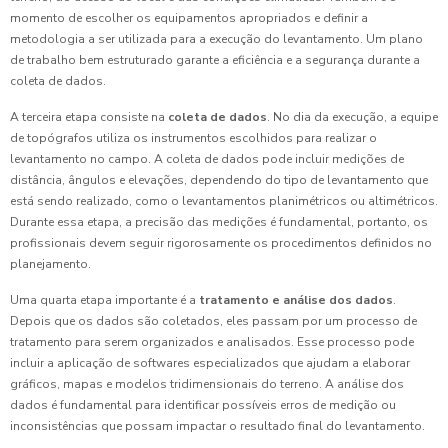
momento de escolher os equipamentos apropriados e definir a
metodologia a ser utilizada para a execução do levantamento. Um plano
de trabalho bem estruturado garante a eficiência e a segurança durante a
coleta de dados.
A terceira etapa consiste na
coleta de dados
. No dia da execução, a equipe
de topógrafos utiliza os instrumentos escolhidos para realizar o
levantamento no campo. A coleta de dados pode incluir medições de
distância, ângulos e elevações, dependendo do tipo de levantamento que
está sendo realizado, como o levantamentos planimétricos ou altimétricos.
Durante essa etapa, a precisão das medições é fundamental, portanto, os
profissionais devem seguir rigorosamente os procedimentos definidos no
planejamento.
Uma quarta etapa importante é a
tratamento e análise dos dados
.
Depois que os dados são coletados, eles passam por um processo de
tratamento para serem organizados e analisados. Esse processo pode
incluir a aplicação de softwares especializados que ajudam a elaborar
gráficos, mapas e modelos tridimensionais do terreno. A análise dos
dados é fundamental para identificar possíveis erros de medição ou
inconsistências que possam impactar o resultado final do levantamento.