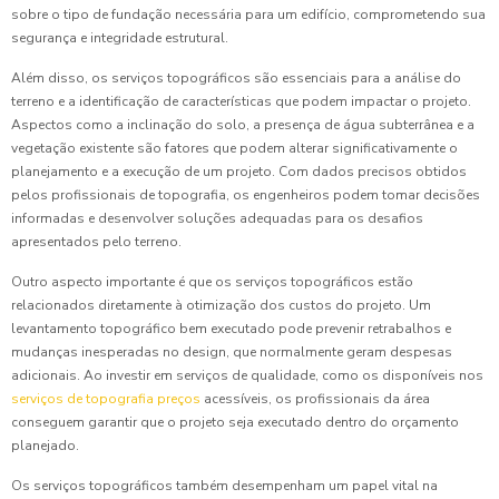
sobre o tipo de fundação necessária para um edifício, comprometendo sua
segurança e integridade estrutural.
Além disso, os serviços topográficos são essenciais para a análise do
terreno e a identificação de características que podem impactar o projeto.
Aspectos como a inclinação do solo, a presença de água subterrânea e a
vegetação existente são fatores que podem alterar significativamente o
planejamento e a execução de um projeto. Com dados precisos obtidos
pelos profissionais de topografia, os engenheiros podem tomar decisões
informadas e desenvolver soluções adequadas para os desafios
apresentados pelo terreno.
Outro aspecto importante é que os serviços topográficos estão
relacionados diretamente à otimização dos custos do projeto. Um
levantamento topográfico bem executado pode prevenir retrabalhos e
mudanças inesperadas no design, que normalmente geram despesas
adicionais. Ao investir em serviços de qualidade, como os disponíveis nos
serviços de topografia preços
acessíveis, os profissionais da área
conseguem garantir que o projeto seja executado dentro do orçamento
planejado.
Os serviços topográficos também desempenham um papel vital na