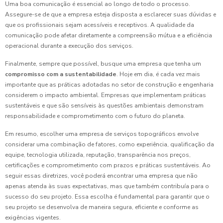
Uma boa comunicação é essencial ao longo de todo o processo.
Assegure-se de que a empresa esteja disposta a esclarecer suas dúvidas e
que os profissionais sejam acessíveis e receptivos. A qualidade da
comunicação pode afetar diretamente a compreensão mútua e a eficiência
operacional durante a execução dos serviços.
Finalmente, sempre que possível, busque uma empresa que tenha um
compromisso com a sustentabilidade
. Hoje em dia, é cada vez mais
importante que as práticas adotadas no setor de construção e engenharia
considerem o impacto ambiental. Empresas que implementam práticas
sustentáveis e que são sensíveis às questões ambientais demonstram
responsabilidade e comprometimento com o futuro do planeta.
Em resumo, escolher uma empresa de serviços topográficos envolve
considerar uma combinação de fatores, como experiência, qualificação da
equipe, tecnologia utilizada, reputação, transparência nos preços,
certificações e comprometimento com prazos e práticas sustentáveis. Ao
seguir essas diretrizes, você poderá encontrar uma empresa que não
apenas atenda às suas expectativas, mas que também contribuía para o
sucesso do seu projeto. Essa escolha é fundamental para garantir que o
seu projeto se desenvolva de maneira segura, eficiente e conforme as
exigências vigentes.