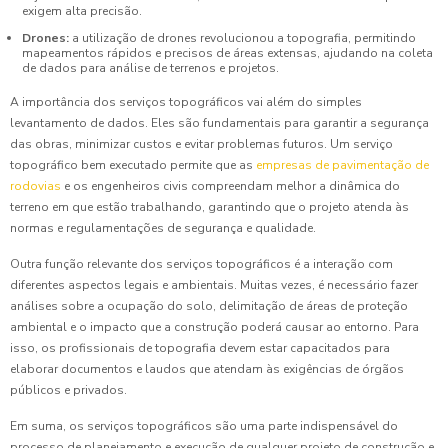
exigem alta precisão.
Drones:
a utilização de drones revolucionou a topografia, permitindo
mapeamentos rápidos e precisos de áreas extensas, ajudando na coleta
de dados para análise de terrenos e projetos.
A importância dos serviços topográficos vai além do simples
levantamento de dados. Eles são fundamentais para garantir a segurança
das obras, minimizar custos e evitar problemas futuros. Um serviço
topográfico bem executado permite que as
empresas de pavimentação de
rodovias
e os engenheiros civis compreendam melhor a dinâmica do
terreno em que estão trabalhando, garantindo que o projeto atenda às
normas e regulamentações de segurança e qualidade.
Outra função relevante dos serviços topográficos é a interação com
diferentes aspectos legais e ambientais. Muitas vezes, é necessário fazer
análises sobre a ocupação do solo, delimitação de áreas de proteção
ambiental e o impacto que a construção poderá causar ao entorno. Para
isso, os profissionais de topografia devem estar capacitados para
elaborar documentos e laudos que atendam às exigências de órgãos
públicos e privados.
Em suma, os serviços topográficos são uma parte indispensável do
processo de planejamento e execução de qualquer projeto de construção e