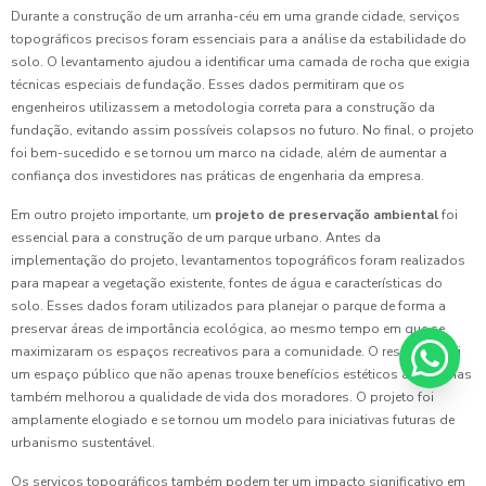
Durante a construção de um arranha-céu em uma grande cidade, serviços
topográficos precisos foram essenciais para a análise da estabilidade do
solo. O levantamento ajudou a identificar uma camada de rocha que exigia
técnicas especiais de fundação. Esses dados permitiram que os
engenheiros utilizassem a metodologia correta para a construção da
fundação, evitando assim possíveis colapsos no futuro. No final, o projeto
foi bem-sucedido e se tornou um marco na cidade, além de aumentar a
confiança dos investidores nas práticas de engenharia da empresa.
Em outro projeto importante, um
projeto de preservação ambiental
foi
essencial para a construção de um parque urbano. Antes da
implementação do projeto, levantamentos topográficos foram realizados
para mapear a vegetação existente, fontes de água e características do
solo. Esses dados foram utilizados para planejar o parque de forma a
preservar áreas de importância ecológica, ao mesmo tempo em que se
maximizaram os espaços recreativos para a comunidade. O resultado foi
um espaço público que não apenas trouxe benefícios estéticos à área, mas
também melhorou a qualidade de vida dos moradores. O projeto foi
amplamente elogiado e se tornou um modelo para iniciativas futuras de
urbanismo sustentável.
Os serviços topográficos também podem ter um impacto significativo em