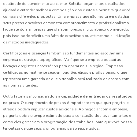
qualidade do atendimento ao cliente. Solicitar orçamentos detalhados
ajudará a entender melhor a composição dos custos e permitirá que você
compare diferentes propostas. Uma empresa que não hesita em detalhar
seus preços e serviços demonstra comprometimento e profissionalismo.
Fique atento a empresas que oferecem preços muito abaixo do mercado,
pois isso pode refletir uma falta de experiência ou até mesmo a utilização
de métodos inadequados.
Certificações e licenças
também são fundamentais ao escolher uma
empresa de serviços topográficos. Verifique se a empresa possui as
licenças e registros necessários para operar na sua região. Empresas
certificadas normalmente seguem padrões éticos e profissionais, o que
representa uma garantia de que o trabalho será realizado de acordo com
as normas vigentes.
Outro fator a ser considerado é a
capacidade de entregar os resultados
no prazo
. O cumprimento de prazos é importante em qualquer projeto, e
atrasos podem implicar custos adicionais. Ao negociar com a empresa,
pergunte sobre o tempo estimado para a conclusão dos levantamentos e
como eles gerenciam a programação dos trabalhos, para que você possa
ter certeza de que seus cronogramas serão respeitados.