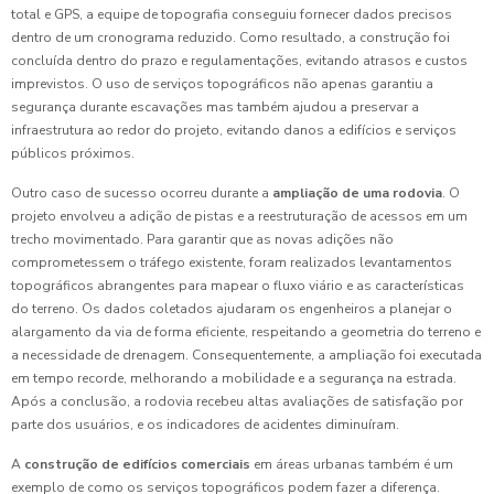
total e GPS, a equipe de topografia conseguiu fornecer dados precisos
dentro de um cronograma reduzido. Como resultado, a construção foi
concluída dentro do prazo e regulamentações, evitando atrasos e custos
imprevistos. O uso de serviços topográficos não apenas garantiu a
segurança durante escavações mas também ajudou a preservar a
infraestrutura ao redor do projeto, evitando danos a edifícios e serviços
públicos próximos.
Outro caso de sucesso ocorreu durante a
ampliação de uma rodovia
. O
projeto envolveu a adição de pistas e a reestruturação de acessos em um
trecho movimentado. Para garantir que as novas adições não
comprometessem o tráfego existente, foram realizados levantamentos
topográficos abrangentes para mapear o fluxo viário e as características
do terreno. Os dados coletados ajudaram os engenheiros a planejar o
alargamento da via de forma eficiente, respeitando a geometria do terreno e
a necessidade de drenagem. Consequentemente, a ampliação foi executada
em tempo recorde, melhorando a mobilidade e a segurança na estrada.
Após a conclusão, a rodovia recebeu altas avaliações de satisfação por
parte dos usuários, e os indicadores de acidentes diminuíram.
A
construção de edifícios comerciais
em áreas urbanas também é um
exemplo de como os serviços topográficos podem fazer a diferença.