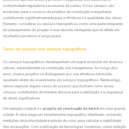
conformidade regulatória e economia de custos. Esses serviços são
essenciais para o sucesso de projetos de construção e engenharia,
contribuindo significativamente para a eficiência e a qualidade das obras.
Portanto, considerar os serviços topográficos como uma parte integrante
do planejamento do projeto é uma decisão inteligente que irá refletir em
resultados positivos a longo prazo.
Casos de sucesso com serviços topográficos
Os serviços topográficos desempenham um papel essencial em diversos
setores, especialmente na construção civil e engenharia. Ao longo dos
anos, muitos projetos se distinguiram por sua eficiência e precisão,
resultado direto do investimento em serviços topográficos. Neste artigo,
vamos explorar alguns casos de sucesso que ilustram como esses
serviços contribuíram de maneira decisiva para a realização e a segurança
de obras significativas.
Um exemplo notável é o
projeto de construção do metrô
em uma grande
cidade. A obra exigia um levantamento topográfico detalhado, incluindo
medições de profundidade e estudo do solo, para calcular a viabilidade
das escavações. Com a utilização de tecnologias modernas, como estação