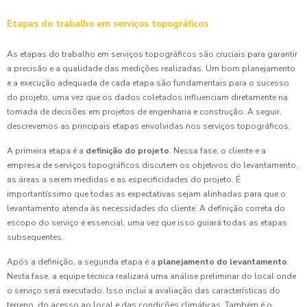
Etapas do trabalho em serviços topográficos
As etapas do trabalho em serviços topográficos são cruciais para garantir
a precisão e a qualidade das medições realizadas. Um bom planejamento
e a execução adequada de cada etapa são fundamentais para o sucesso
do projeto, uma vez que os dados coletados influenciam diretamente na
tomada de decisões em projetos de engenharia e construção. A seguir,
descrevemos as principais etapas envolvidas nos serviços topográficos.
A primeira etapa é a
definição do projeto
. Nessa fase, o cliente e a
empresa de serviços topográficos discutem os objetivos do levantamento,
as áreas a serem medidas e as especificidades do projeto. É
importantíssimo que todas as expectativas sejam alinhadas para que o
levantamento atenda às necessidades do cliente. A definição correta do
escopo do serviço é essencial, uma vez que isso guiará todas as etapas
subsequentes.
Após a definição, a segunda etapa é a
planejamento do levantamento
.
Nesta fase, a equipe técnica realizará uma análise preliminar do local onde
o serviço será executado. Isso inclui a avaliação das características do
terreno, do acesso ao local e das condições climáticas. Também é o