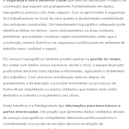
A
segurança é outro benefício crucial
que deve ser destacado. Projetos de
construção que seguem um planejamento fundamentado em dados
topográficos precisos são mais seguros. Isso se aplica tanto à segurança
dos trabalhadores no local da obra quanto à durabilidade e estabilidade
das estruturas construídas. Um levantamento topográfico adequado pode
identificar falhas no terreno, como deslizamentos ou áreas instáveis,
permitindo que medidas corretivas sejam implementadas antes que a
construção comece. Este foco na segurança contribui para um ambiente de
trabalho mais confiável e seguro.
Os serviços topográficos também podem auxiliar na
gestão de tempo
.
Ao contar com dados claros e precisos desde o início, a equipe de projeto
pode tomar decisões mais rápidas e informadas, agilizando o andamento
dos trabalhos. Com uma boa coordenação entre as etapas do
planejamento e da execução, é possível movimentar os processos de
forma eficaz, respeitando os prazos limitados que muitas vezes estão
atrelados a contratos e orçamentos nas obras.
Outro benefício é a fidedignidade das
informações para investidores e
partes interessadas
. Um projeto que apresenta dados coletados através
de serviços topográficos competentes demonstra profissionalismo e
confiabilidade. Isso pode ser um fator decisivo na atração de