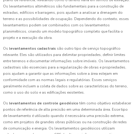
Os levantamentos altimétricos são fundamentais para a construção de
estradas, edifícios e barragens, pois ajudam a analisar a drenagem do
terreno e as possibilidades de ocupação. Dependendo do contexto, esses
levantamentos podem ser combinados com os levantamentos
planimétricos, criando um modelo topográfico completo que facilita o
projeto e a execução da obra.
Os
levantamentos cadastrais
são outro tipo de serviço topográfico
relevante. Eles são utilizados para delimitar propriedades, definir limites
entre terrenos e documentar informações sobre imóveis. Os levantamentos
cadastrais são essenciais para a regularização de obras e propriedades,
pois ajudam a garantir que as informações sobre a área estejam em
conformidade com as normas legais e regulatórias. Esses serviços
geralmente incluem a coleta de dados sobre as características do terreno,
como o uso do solo e as edificações existentes.
Os
levantamentos de controle geodésico
têm como objetivo estabelecer
pontos de referência de alta precisão em uma determinada área. Esse tipo
de levantamento é utilizado quando é necessária uma precisão extrema,
como em projetos de grandes obras públicas ou na construção de redes
de comunicação e energia. Os levantamentos geodésicos utilizam