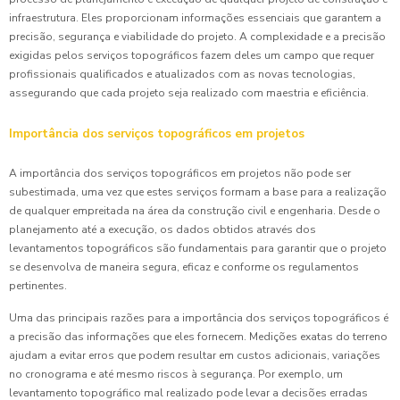
infraestrutura. Eles proporcionam informações essenciais que garantem a
precisão, segurança e viabilidade do projeto. A complexidade e a precisão
exigidas pelos serviços topográficos fazem deles um campo que requer
profissionais qualificados e atualizados com as novas tecnologias,
assegurando que cada projeto seja realizado com maestria e eficiência.
Importância dos serviços topográficos em projetos
A importância dos serviços topográficos em projetos não pode ser
subestimada, uma vez que estes serviços formam a base para a realização
de qualquer empreitada na área da construção civil e engenharia. Desde o
planejamento até a execução, os dados obtidos através dos
levantamentos topográficos são fundamentais para garantir que o projeto
se desenvolva de maneira segura, eficaz e conforme os regulamentos
pertinentes.
Uma das principais razões para a importância dos serviços topográficos é
a precisão das informações que eles fornecem. Medições exatas do terreno
ajudam a evitar erros que podem resultar em custos adicionais, variações
no cronograma e até mesmo riscos à segurança. Por exemplo, um
levantamento topográfico mal realizado pode levar a decisões erradas