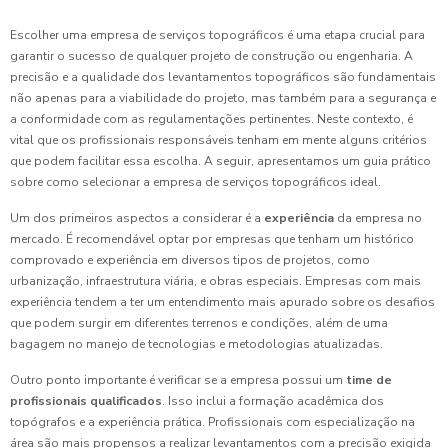
Escolher uma empresa de serviços topográficos é uma etapa crucial para
garantir o sucesso de qualquer projeto de construção ou engenharia. A
precisão e a qualidade dos levantamentos topográficos são fundamentais
não apenas para a viabilidade do projeto, mas também para a segurança e
a conformidade com as regulamentações pertinentes. Neste contexto, é
vital que os profissionais responsáveis tenham em mente alguns critérios
que podem facilitar essa escolha. A seguir, apresentamos um guia prático
sobre como selecionar a empresa de serviços topográficos ideal.
Um dos primeiros aspectos a considerar é a
experiência
da empresa no
mercado. É recomendável optar por empresas que tenham um histórico
comprovado e experiência em diversos tipos de projetos, como
urbanização, infraestrutura viária, e obras especiais. Empresas com mais
experiência tendem a ter um entendimento mais apurado sobre os desafios
que podem surgir em diferentes terrenos e condições, além de uma
bagagem no manejo de tecnologias e metodologias atualizadas.
Outro ponto importante é verificar se a empresa possui um
time de
profissionais qualificados
. Isso inclui a formação acadêmica dos
topógrafos e a experiência prática. Profissionais com especialização na
área são mais propensos a realizar levantamentos com a precisão exigida