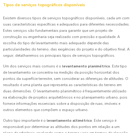
Tipos de serviços topográficos disponíveis
Existem diversos tipos de serviços topográficos disponíveis, cada um com
suas características específicas e adequados para diferentes necessidades.
Estes serviços são fundamentais para garantir que um projeto de
construção ou engenharia seja realizado com precisão e qualidade. A
escolha do tipo de levantamento mais adequado depende das
particularidades do terreno, das exigências do projeto e do objetivo final. A
seguir, detalharemos os principais tipos de serviços topográficos.
Um dos serviços mais comuns é o
levantamento planimétrico
. Este tipo
de levantamento se concentra na medição da posição horizontal dos
pontos da superfície terrestre, sem considerar as diferenças de altitudes. O
resultado é uma planta que representa as características do terreno em
duas dimensões. O levantamento planimétrico é frequentemente utilizado
na elaboração de projetos arquitetônicos e no planejamento urbano, pois
fornece informações essenciais sobre a disposição de ruas, imóveis e
outros elementos que compõem o espaço urbano.
Outro tipo importante é o
levantamento altimétrico
. Este serviço é
responsável por determinar as altitudes dos pontos em relação a um
plano de referência, revelando como o terreno varia em termos de elevação.