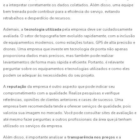
e a interpretar corretamente os dados coletados. Além disso, uma equipe
bem treinada pode contribuir para a eficiência do serviço, evitando
retrabalhos e desperdício de recursos.
Ademais, a
tecnologia utilizada
pela empresa deve ser cuidadosamente
avaliada. O setor de topografia tem evoluído rapidamente, com a inclusão
de equipamentos modernos, como estações totais, GPS de alta precisão e
drones. Uma empresa que investe em tecnologia de ponta não apenas
proporciona dados mais precisos, mas também pode realizar
levantamentos de forma mais rápida e eficiente. Portanto, é relevante
perguntar sobre os equipamentos e tecnologias utilizados e como eles
podem se adequar às necessidades do seu projeto.
A
reputação
da empresa é outro aspecto que pode indicar seu
comprometimento com a qualidade. Realize pesquisas e verifique
referências, opiniões de clientes anteriores e cases de sucesso. Uma
empresa bem recomendada tende a oferecer serviços de qualidade, pois
valoriza sua imagem no mercado. Você pode consultar sites de avaliação e
até mesmo fazer perguntas a outros profissionais da área que já tenham
utilizado os serviços da empresa.
Além disso, é importante analisar a
transparência nos preços
e a