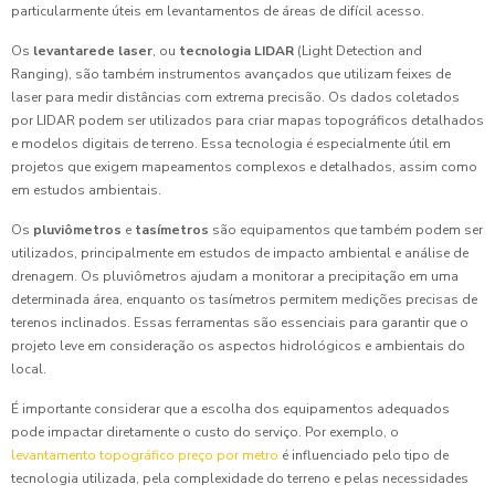
particularmente úteis em levantamentos de áreas de difícil acesso.
Os
levantarede laser
, ou
tecnologia LIDAR
(Light Detection and
Ranging), são também instrumentos avançados que utilizam feixes de
laser para medir distâncias com extrema precisão. Os dados coletados
por LIDAR podem ser utilizados para criar mapas topográficos detalhados
e modelos digitais de terreno. Essa tecnologia é especialmente útil em
projetos que exigem mapeamentos complexos e detalhados, assim como
em estudos ambientais.
Os
pluviômetros
e
tasímetros
são equipamentos que também podem ser
utilizados, principalmente em estudos de impacto ambiental e análise de
drenagem. Os pluviômetros ajudam a monitorar a precipitação em uma
determinada área, enquanto os tasímetros permitem medições precisas de
terenos inclinados. Essas ferramentas são essenciais para garantir que o
projeto leve em consideração os aspectos hidrológicos e ambientais do
local.
É importante considerar que a escolha dos equipamentos adequados
pode impactar diretamente o custo do serviço. Por exemplo, o
levantamento topográfico preço por metro
é influenciado pelo tipo de
tecnologia utilizada, pela complexidade do terreno e pelas necessidades