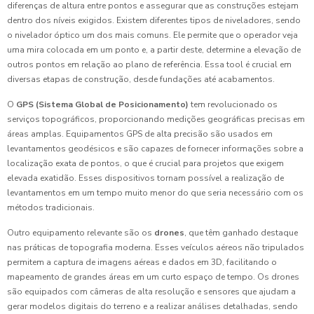
diferenças de altura entre pontos e assegurar que as construções estejam
dentro dos níveis exigidos. Existem diferentes tipos de niveladores, sendo
o nivelador óptico um dos mais comuns. Ele permite que o operador veja
uma mira colocada em um ponto e, a partir deste, determine a elevação de
outros pontos em relação ao plano de referência. Essa tool é crucial em
diversas etapas de construção, desde fundações até acabamentos.
O
GPS (Sistema Global de Posicionamento)
tem revolucionado os
serviços topográficos, proporcionando medições geográficas precisas em
áreas amplas. Equipamentos GPS de alta precisão são usados em
levantamentos geodésicos e são capazes de fornecer informações sobre a
localização exata de pontos, o que é crucial para projetos que exigem
elevada exatidão. Esses dispositivos tornam possível a realização de
levantamentos em um tempo muito menor do que seria necessário com os
métodos tradicionais.
Outro equipamento relevante são os
drones
, que têm ganhado destaque
nas práticas de topografia moderna. Esses veículos aéreos não tripulados
permitem a captura de imagens aéreas e dados em 3D, facilitando o
mapeamento de grandes áreas em um curto espaço de tempo. Os drones
são equipados com câmeras de alta resolução e sensores que ajudam a
gerar modelos digitais do terreno e a realizar análises detalhadas, sendo