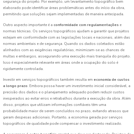
segurança do projeto. Por exemplo, um levantamento topográfico bem
elaborado pode identificar áreas problemáticas antes do início da obra,
permitindo que soluções sejam implementadas de maneira antecipada.
Outro aspecto importante é a
conformidade com regulamentações
e
normas técnicas. Os serviços topográficos ajudam a garantir que projetos
estejam em conformidade com as legislações locais e nacionais, além das
normas ambientais e de segurança. Quando os dados coletados estão
alinhados com as exigências regulatórias, minimizam-se as chances de
multas e embargos, assegurando uma execução mais tranquila do projeto.
Isso é especialmente relevante em áreas onde a ocupação do solo é
rigidamente controlada.
Investir em serviços topográficos também resulta em
economia de custos
a longo prazo
. Embora possa haver um investimento inicial considerável, a
precisão dos dados e o planejamento adequado podem reduzir custos
inesperados ao evitar erros e retrabalhos durante a execução da obra. Além
disso, projetos que utilizam informações confiáveis têm uma
probabilidade maior de serem concluídos no prazo, evitando atrasos que
geram despesas adicionais. Portanto, a economia gerada por serviços
topográficos de qualidade pode compensar o investimento realizado.