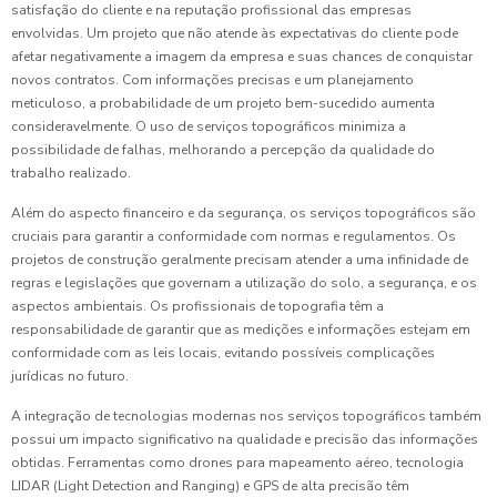
satisfação do cliente e na reputação profissional das empresas
envolvidas. Um projeto que não atende às expectativas do cliente pode
afetar negativamente a imagem da empresa e suas chances de conquistar
novos contratos. Com informações precisas e um planejamento
meticuloso, a probabilidade de um projeto bem-sucedido aumenta
consideravelmente. O uso de serviços topográficos minimiza a
possibilidade de falhas, melhorando a percepção da qualidade do
trabalho realizado.
Além do aspecto financeiro e da segurança, os serviços topográficos são
cruciais para garantir a conformidade com normas e regulamentos. Os
projetos de construção geralmente precisam atender a uma infinidade de
regras e legislações que governam a utilização do solo, a segurança, e os
aspectos ambientais. Os profissionais de topografia têm a
responsabilidade de garantir que as medições e informações estejam em
conformidade com as leis locais, evitando possíveis complicações
jurídicas no futuro.
A integração de tecnologias modernas nos serviços topográficos também
possui um impacto significativo na qualidade e precisão das informações
obtidas. Ferramentas como drones para mapeamento aéreo, tecnologia
LIDAR (Light Detection and Ranging) e GPS de alta precisão têm