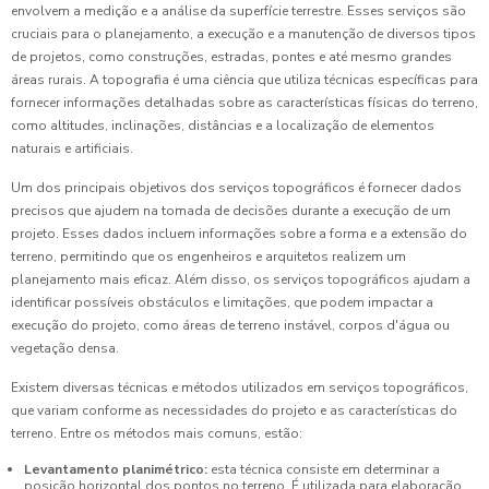
envolvem a medição e a análise da superfície terrestre. Esses serviços são
cruciais para o planejamento, a execução e a manutenção de diversos tipos
de projetos, como construções, estradas, pontes e até mesmo grandes
áreas rurais. A topografia é uma ciência que utiliza técnicas específicas para
fornecer informações detalhadas sobre as características físicas do terreno,
como altitudes, inclinações, distâncias e a localização de elementos
naturais e artificiais.
Um dos principais objetivos dos serviços topográficos é fornecer dados
precisos que ajudem na tomada de decisões durante a execução de um
projeto. Esses dados incluem informações sobre a forma e a extensão do
terreno, permitindo que os engenheiros e arquitetos realizem um
planejamento mais eficaz. Além disso, os serviços topográficos ajudam a
identificar possíveis obstáculos e limitações, que podem impactar a
execução do projeto, como áreas de terreno instável, corpos d'água ou
vegetação densa.
Existem diversas técnicas e métodos utilizados em serviços topográficos,
que variam conforme as necessidades do projeto e as características do
terreno. Entre os métodos mais comuns, estão:
Levantamento planimétrico:
esta técnica consiste em determinar a
posição horizontal dos pontos no terreno. É utilizada para elaboração