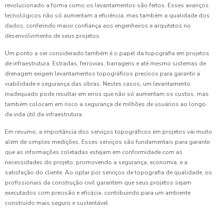
revolucionado a forma como os levantamentos são feitos. Esses avanços
tecnológicos não só aumentam a eficiência, mas também a qualidade dos
dados, conferindo maior confiança aos engenheiros e arquitetos no
desenvolvimento de seus projetos.
Um ponto a ser considerado também é o papel da topografia em projetos
de infraestrutura. Estradas, ferrovias, barragens e até mesmo sistemas de
drenagem exigem levantamentos topográficos precisos para garantir a
viabilidade e segurança das obras. Nestes casos, um levantamento
inadequado pode resultar em erros que não só aumentam os custos, mas
também colocam em risco a segurança de milhões de usuários ao longo
da vida útil da infraestrutura.
Em resumo, a importância dos serviços topográficos em projetos vai muito
além de simples medições. Esses serviços são fundamentais para garantir
que as informações coletadas estejam em conformidade com as
necessidades do projeto, promovendo a segurança, economia, e a
satisfação do cliente. Ao optar por serviços de topografia de qualidade, os
profissionais da construção civil garantem que seus projetos sejam
executados com precisão e eficácia, contribuindo para um ambiente
construído mais seguro e sustentável.