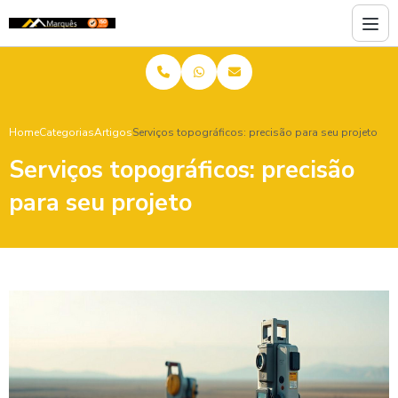
Home
Categorias
Artigos
Serviços topográficos: precisão para seu projeto
Serviços topográficos: precisão
para seu projeto