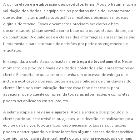
A quinta etapa é a
elaboração dos produtos finais
. Após o tratamento e a
validação dos dados, a equipe cria os produtos finais do levantamento,
que podem incluir plantas topográficas, relatórios técnicos e modelos
digitais do terreno. Esses documentos precisam ser claros e bem
documentados, já que servirão como base para outras etapas do projeto
de construção. A qualidade e a clareza das informações apresentadas são
fundamentais para a tomada de decisões por parte dos engenheiros e
arquitetos.
Em seguida, a sexta etapa consiste na
entrega do levantamento
. Neste
momento, os produtos finais e os dados coletados são apresentados ao
cliente. É importante que a empresa tenha um processo de entrega que
inclua a explicação dos resultados e a possibilidade de tirar dúvidas do
cliente. Uma boa comunicação durante essa fase é essencial para
assegurar que o cliente compreenda todas as informações e como elas
podem ser aplicadas em seu projeto.
A sétima etapa é a
revisão e ajustes
. Após a entrega dos produtos, o
cliente pode solicitar revisões ou ajustes, que deverão ser realizados pela
equipe de serviços topográficos, caso necessário. Essas solicitações
podem ocorrer quando o cliente identifica alguma necessidade específica
que não foi considerada inicialmente ou quando há necessidade de mais