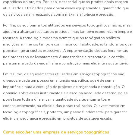
específicas do projeto. Por isso, é essencial que os profissionais estejam
atualizados e treinados para operar esses equipamentos, garantindo que
os serviços sejam realizados com a máxima eficiência e precisão.
Por fim, os equipamentos utilizados em serviços topográficos não apenas
ajudam a alcançar resultados precisos, mas também economizam tempo e
recursos. A tecnologia moderna permite que os topógrafos realizem
medições em menos tempo e com maior confiabilidade, evitando erros que
poderiam gerar custos excessivos. A implementação dessas ferramentas
nos processos de levantamento é uma tendência crescente que contribui
para um mercado de engenharia e construção mais eficiente e sustentável.
Em resumo, os equipamentos utilizados em serviços topográficos são
diversos e cada um possui uma função específica, que é de suma
importância para a execução de projetos de engenharia e construção. O
domínio sobre esses instrumentos e a escolha adequada de tecnologias
pode fazer toda a diferença na qualidade dos levantamentos e,
consequentemente, na eficácia das obras realizadas. O investimento em
tecnologia topográfica é, portanto, um passo fundamental para garantir
eficiência, segurança e precisão em projetos de qualquer escala.
Como escolher uma empresa de serviços topográficos