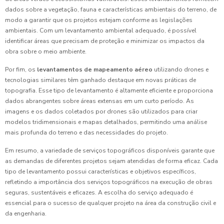
dados sobre a vegetação, fauna e características ambientais do terreno, de
modo a garantir que os projetos estejam conforme as legislações
ambientais. Com um levantamento ambiental adequado, é possível
identificar áreas que precisam de proteção e minimizar os impactos da
obra sobre o meio ambiente.
Por fim, os
levantamentos de mapeamento aéreo
utilizando drones e
tecnologias similares têm ganhado destaque em novas práticas de
topografia. Esse tipo de levantamento é altamente eficiente e proporciona
dados abrangentes sobre áreas extensas em um curto período. As
imagens e os dados coletados por drones são utilizados para criar
modelos tridimensionais e mapas detalhados, permitindo uma análise
mais profunda do terreno e das necessidades do projeto.
Em resumo, a variedade de serviços topográficos disponíveis garante que
as demandas de diferentes projetos sejam atendidas de forma eficaz. Cada
tipo de levantamento possui características e objetivos específicos,
refletindo a importância dos serviços topográficos na execução de obras
seguras, sustentáveis e eficazes. A escolha do serviço adequado é
essencial para o sucesso de qualquer projeto na área da construção civil e
da engenharia.