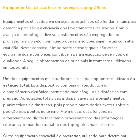
Equipamentos utilizados em serviços topográficos
Equipamentos utilizados em serviços topográficos são fundamentais para
garantir a precisão e a eficiência dos levantamentos realizados. Com o
avanço da tecnologia, diversos instrumentos são empregados por
profissionais do setor, permitindo que as medições sejam feitas com alta
exatidão. Nesse contexto, é importante entender quais são esses
equipamentos e como eles contribuem para a execução de serviços de
qualidade. A seguir, abordaremos os principais instrumentos utilizados
em topografia.
Um dos equipamentos mais tradicionais e ainda amplamente utilizado é a
estação total
. Este dispositivo combina um teodolito e um
distanciômetro eletrônico, permitindo medir ângulos e distâncias com
precisão. As estações totais são indispensáveis para levantamentos
planimétricos e altimétricos, pois proporcionam dados exatos sobre a
posição dos pontos no terreno. Além disso, suas funções de
armazenamento digital facilitam o processamento das informações
coletadas, tornando o trabalho dos topógrafos mais eficiente.
Outro equipamento essencial é o
nivelador
, utilizado para determinar